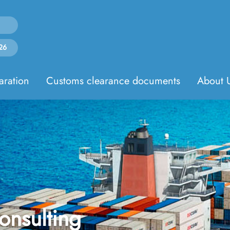
26
aration
Customs clearance documents
About 
consulting