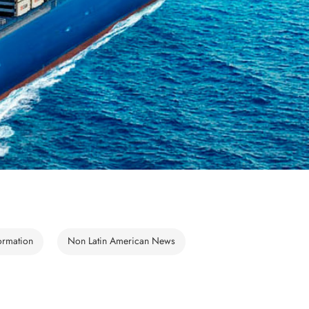
ormation
Non Latin American News