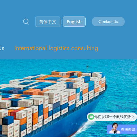
Contact Us
简体中文
|
English
Us
International logistics consulting
你们发哪一个航线优势？