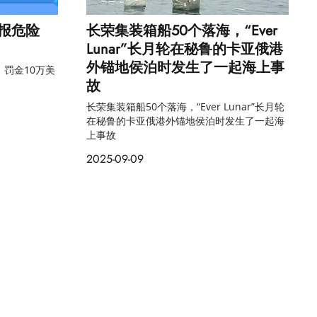
报危险
长荣集装箱船50个落海，“Ever
Lunar”长月轮在秘鲁的卡亚俄港
外锚地侯泊时发生了一起海上事
罚金10万美
故
长荣集装箱船50个落海，“Ever Lunar”长月轮
在秘鲁的卡亚俄港外锚地侯泊时发生了一起海
上事故
2025-09-09