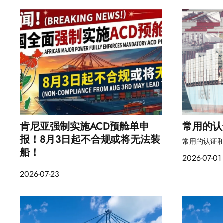
肯尼亚强制实施ACD预舱单申
常用的认
报！8月3日起不合规或将无法装
常用的认证
船！
2026-07-01
2026-07-23