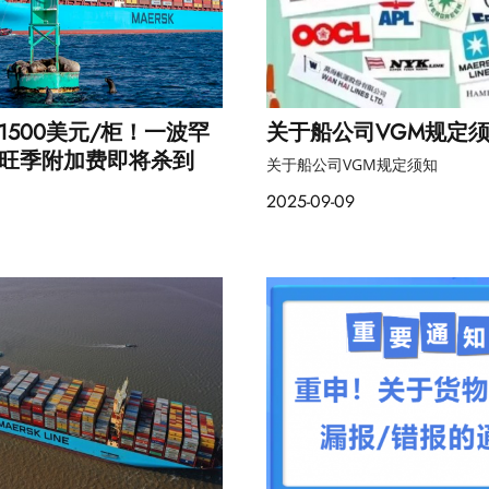
1500美元/柜！一波罕
关于船公司VGM规定
旺季附加费即将杀到
关于船公司VGM规定须知
2025-09-09