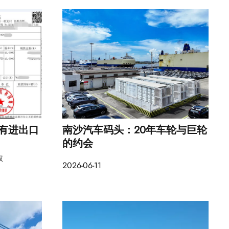
有进出口
南沙汽车码头：20年车轮与巨轮
的约会
权
2026-06-11