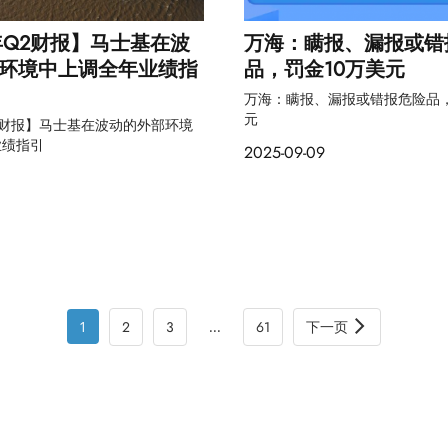
5年Q2财报】马士基在波
万海：瞒报、漏报或错
环境中上调全年业绩指
品，罚金10万美元
万海：瞒报、漏报或错报危险品，
元
Q2财报】马士基在波动的外部环境
业绩指引
2025-09-09
2
3
61
下一页
1
...